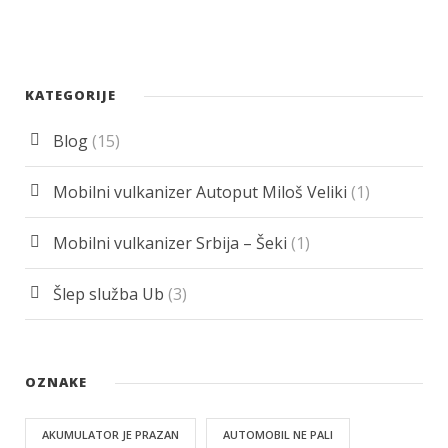
KATEGORIJE
Blog
(15)
Mobilni vulkanizer Autoput Miloš Veliki
(1)
Mobilni vulkanizer Srbija – Šeki
(1)
Šlep služba Ub
(3)
OZNAKE
AKUMULATOR JE PRAZAN
AUTOMOBIL NE PALI