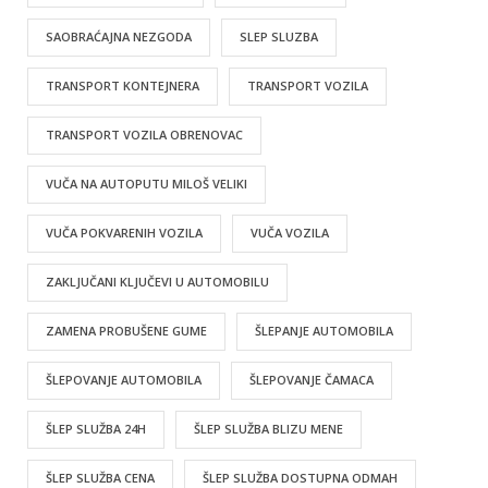
SAOBRAĆAJNA NEZGODA
SLEP SLUZBA
TRANSPORT KONTEJNERA
TRANSPORT VOZILA
TRANSPORT VOZILA OBRENOVAC
VUČA NA AUTOPUTU MILOŠ VELIKI
VUČA POKVARENIH VOZILA
VUČA VOZILA
ZAKLJUČANI KLJUČEVI U AUTOMOBILU
ZAMENA PROBUŠENE GUME
ŠLEPANJE AUTOMOBILA
ŠLEPOVANJE AUTOMOBILA
ŠLEPOVANJE ČAMACA
ŠLEP SLUŽBA 24H
ŠLEP SLUŽBA BLIZU MENE
ŠLEP SLUŽBA CENA
ŠLEP SLUŽBA DOSTUPNA ODMAH