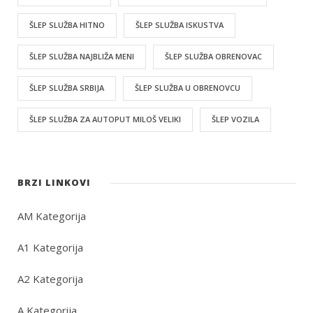
ŠLEP SLUŽBA HITNO
ŠLEP SLUŽBA ISKUSTVA
ŠLEP SLUŽBA NAJBLIŽA MENI
ŠLEP SLUŽBA OBRENOVAC
ŠLEP SLUŽBA SRBIJA
ŠLEP SLUŽBA U OBRENOVCU
ŠLEP SLUŽBA ZA AUTOPUT MILOŠ VELIKI
ŠLEP VOZILA
BRZI LINKOVI
AM Kategorija
A1 Kategorija
A2 Kategorija
A Kategorija