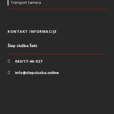
Transport čamaca
KONTAKT INFORMACIJE
Šlep služba Šeki
063/17-46-527
info@slepsluzba.online