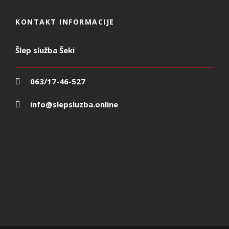
KONTAKT INFORMACIJE
Šlep služba Šeki
063/17-46-527
info@slepsluzba.online