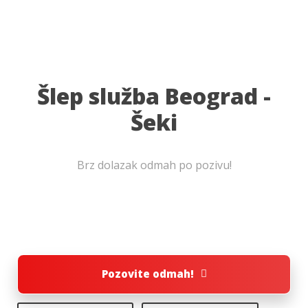
Šlep služba Beograd -
Šeki
Brz dolazak odmah po pozivu!
Pozovite odmah!