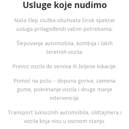
Usluge koje nudimo
Naša šlep služba obuhvata širok spektar
usluga prilagođenih vašim potrebama:
Šlepovanje automobila, kombija i lakih
teretnih vozila.
Prevoz vozila do servisa ili željene lokacije.
Pomoć na putu – dopuna goriva, zamena
gume, pokretanje vozila i druge manje
intervencije.
Transport luksuznih automobila, oldtajmera i
vozila koja nisu u voznom stanju.