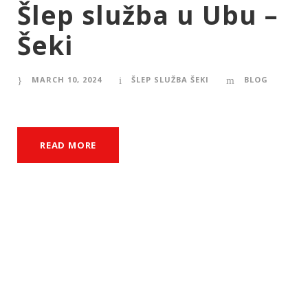
Šlep služba u Ubu –
Šeki
MARCH 10, 2024
ŠLEP SLUŽBA ŠEKI
BLOG
READ MORE