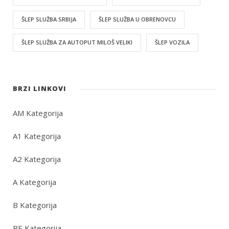
ŠLEP SLUŽBA SRBIJA
ŠLEP SLUŽBA U OBRENOVCU
ŠLEP SLUŽBA ZA AUTOPUT MILOŠ VELIKI
ŠLEP VOZILA
BRZI LINKOVI
AM Kategorija
A1 Kategorija
A2 Kategorija
A Kategorija
B Kategorija
BE Kategorija