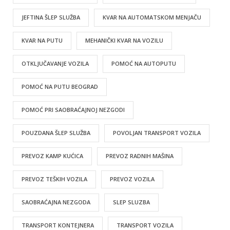
JEFTINA ŠLEP SLUŽBA
KVAR NA AUTOMATSKOM MENJAČU
KVAR NA PUTU
MEHANIČKI KVAR NA VOZILU
OTKLJUČAVANJE VOZILA
POMOĆ NA AUTOPUTU
POMOĆ NA PUTU BEOGRAD
POMOĆ PRI SAOBRAĆAJNOJ NEZGODI
POUZDANA ŠLEP SLUŽBA
POVOLJAN TRANSPORT VOZILA
PREVOZ KAMP KUĆICA
PREVOZ RADNIH MAŠINA
PREVOZ TEŠKIH VOZILA
PREVOZ VOZILA
SAOBRAĆAJNA NEZGODA
SLEP SLUZBA
TRANSPORT KONTEJNERA
TRANSPORT VOZILA