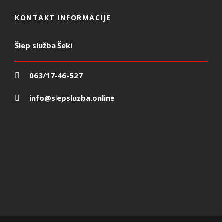
KONTAKT INFORMACIJE
Šlep služba Šeki
063/17-46-527
info@slepsluzba.online