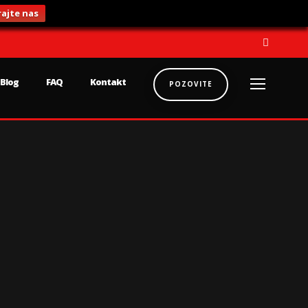
ajte nas
Blog
FAQ
Kontakt
POZOVITE