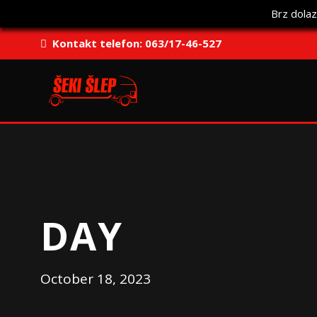
Brz dolaz
Kontakt telefon: 063/17-46-527
DAY
October 18, 2023