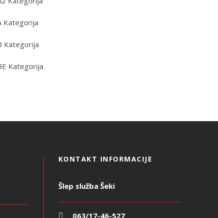
A2 Kategorija
A Kategorija
B Kategorija
BE Kategorija
KONTAKT INFORMACIJE
Šlep služba Šeki
063/17-46-527