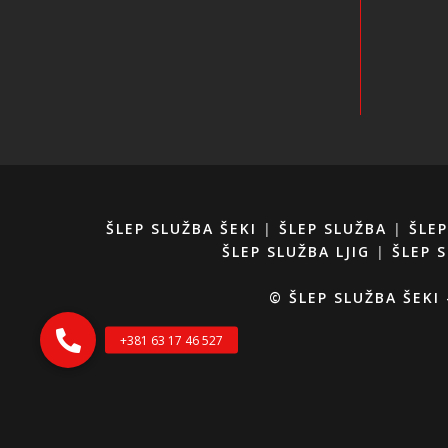
ŠLEP SLUŽBA ŠEKI
|
ŠLEP SLUŽBA
|
ŠLE
ŠLEP SLUŽBA LJIG
|
ŠLEP 
© ŠLEP SLUŽBA ŠEKI