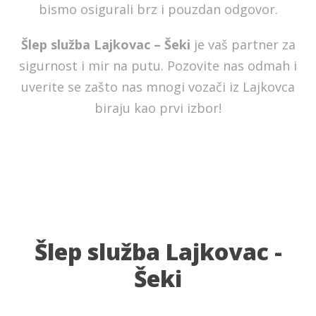
bismo osigurali brz i pouzdan odgovor.
Šlep služba Lajkovac – Šeki
je vaš partner za
sigurnost i mir na putu. Pozovite nas odmah i
uverite se zašto nas mnogi vozači iz Lajkovca
biraju kao prvi izbor!
Šlep služba Lajkovac -
Šeki