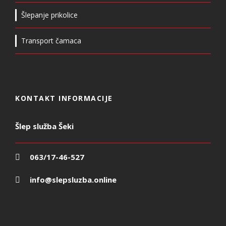
Šlepanje prikolice
Transport čamaca
KONTAKT INFORMACIJE
Šlep služba Šeki
063/17-46-527
info@slepsluzba.online