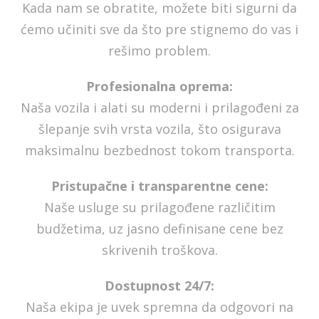
Kada nam se obratite, možete biti sigurni da
ćemo učiniti sve da što pre stignemo do vas i
rešimo problem.
Profesionalna oprema:
Naša vozila i alati su moderni i prilagođeni za
šlepanje svih vrsta vozila, što osigurava
maksimalnu bezbednost tokom transporta.
Pristupačne i transparentne cene:
Naše usluge su prilagođene različitim
budžetima, uz jasno definisane cene bez
skrivenih troškova.
Dostupnost 24/7:
Naša ekipa je uvek spremna da odgovori na