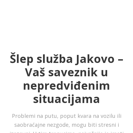
Šlep služba Jakovo –
Vaš saveznik u
nepredviđenim
situacijama
Problemi na putu, poput kvara na vozilu ili
saobraćajne nezgode, mogu biti stresni i