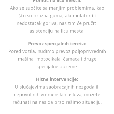
Pomoć na licu mesta:
Ako se suočite sa manjim problemima, kao
što su prazna guma, akumulator ili
nedostatak goriva, naš tim će pružiti
asistenciju na licu mesta.
Prevoz specijalnih tereta:
Pored vozila, nudimo prevoz poljoprivrednih
mašina, motocikala, čamaca i druge
specijalne opreme.
Hitne intervencije:
U slučajevima saobraćajnih nezgoda ili
nepovoljnih vremenskih uslova, možete
računati na nas da brzo rešimo situaciju.