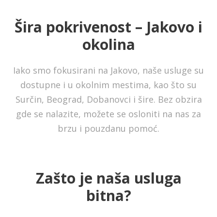
Šira pokrivenost – Jakovo i
okolina
Iako smo fokusirani na Jakovo, naše usluge su
dostupne i u okolnim mestima, kao što su
Surčin, Beograd, Dobanovci i šire. Bez obzira
gde se nalazite, možete se osloniti na nas za
brzu i pouzdanu pomoć.
Zašto je naša usluga
bitna?