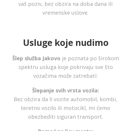
vaš poziv, bez obzira na doba dana ili
vremenske uslove.
Usluge koje nudimo
Šlep služba Jakovo
je poznata po širokom
spektru usluga koje pokrivaju sve što
vozačima može zatrebati:
Šlepanje svih vrsta vozila:
Bez obzira da li vozite automobil, kombi,
teretno vozilo ili motocikl, mi ćemo
obezbediti siguran transport.