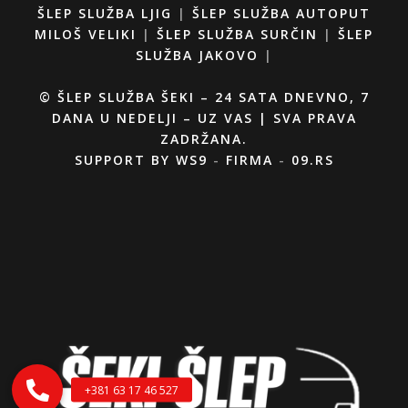
ŠLEP SLUŽBA LJIG
|
ŠLEP SLUŽBA AUTOPUT
MILOŠ VELIKI
|
ŠLEP SLUŽBA SURČIN
|
ŠLEP
SLUŽBA JAKOVO
|
© ŠLEP SLUŽBA ŠEKI – 24 SATA DNEVNO, 7
DANA U NEDELJI – UZ VAS | SVA PRAVA
ZADRŽANA.
SUPPORT BY
WS9
-
FIRMA
-
09.RS